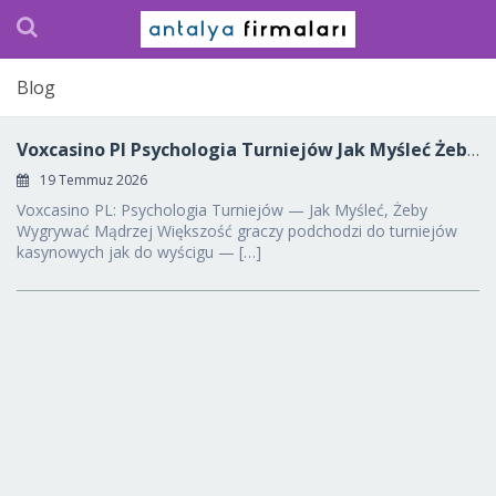
Blog
Voxcasino Pl Psychologia Turniejów Jak Myśleć Żeby Wygrywać Mądrzej
19 Temmuz 2026
Voxcasino PL: Psychologia Turniejów — Jak Myśleć, Żeby
Wygrywać Mądrzej Większość graczy podchodzi do turniejów
kasynowych jak do wyścigu — […]