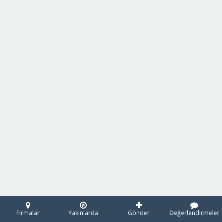
Firmalar
Yakınlarda
Gönder
Değerlendirmeler