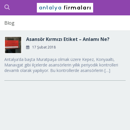
Blog
Asansör Kırmızı Etiket – Anlamı Ne?
17 Şubat 2018
Antalya’da başta Muratpaşa olmak üzere Kepez, Konyaaltı,
Manavgat gibi ilçelerde asansörlerin yıllık periyodik kontrolleri
devamlı olarak yapılıyor. Bu kontrollerde asansörlerin […]