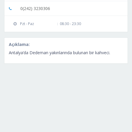
0(242) 3230306
Pzt - Paz
:
08:30 - 23:30
Açıklama:
Antalya’da Dedeman yakınlarında bulunan bir kahveci.