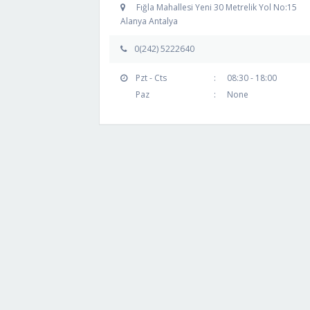
Fığla Mahallesi Yeni 30 Metrelik Yol No:15
Alanya Antalya
0(242) 5222640
Pzt - Cts
:
08:30 - 18:00
Paz
:
None