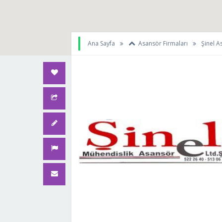
Ana Sayfa
Asansör Firmaları
Şinel A