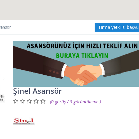
Firma yetkilisi başv
sansör
Şinel Asansör
(0 görüş / 3 görüntüleme )