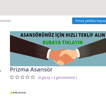
Firma yetkilisi başv
 Asansör
Prizma Asansör
(0 görüş / 3 görüntüleme )