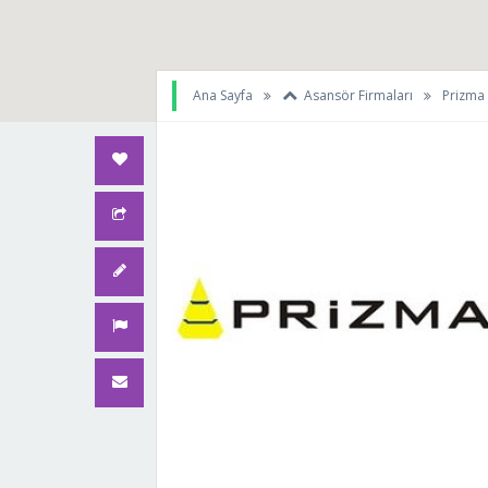
Ana Sayfa
Asansör Firmaları
Prizma