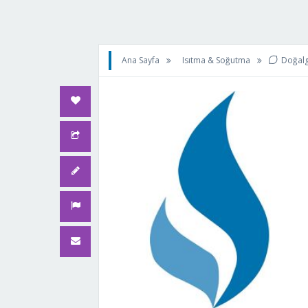
Ana Sayfa
Isıtma & Soğutma
Doğalg