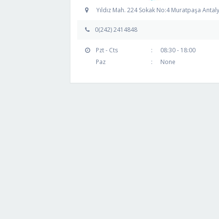
Yıldız Mah. 224 Sokak No:4 Muratpaşa Antal
0(242) 2414848
Pzt - Cts
:
08:30 - 18:00
Paz
:
None