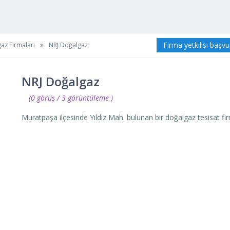
Firma yetkilisi başv
az Firmaları
NRJ Doğalgaz
NRJ Doğalgaz
(0 görüş / 3 görüntüleme )
Muratpaşa ilçesinde Yıldız Mah. bulunan bir doğalgaz tesisat fir