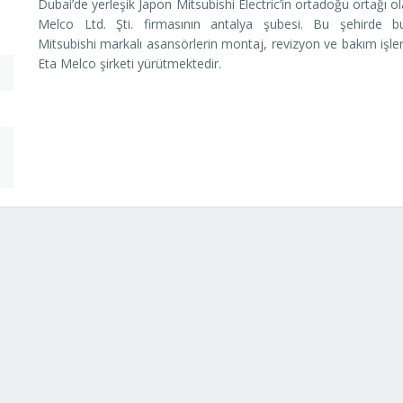
Dubai’de yerleşik Japon Mitsubishi Electric’in ortadoğu ortağı o
Melco Ltd. Şti. firmasının antalya şubesi. Bu şehirde b
Mitsubishi markalı asansörlerin montaj, revizyon ve bakım işle
Eta Melco şirketi yürütmektedir.