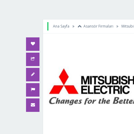
Ana Sayfa
Asansör Firmaları
Mitsubi