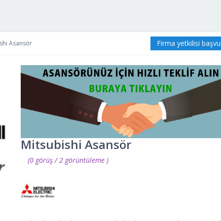
Firma yetkilisi başv
shi Asansör
Mitsubishi Asansör
(0 görüş / 2 görüntüleme )