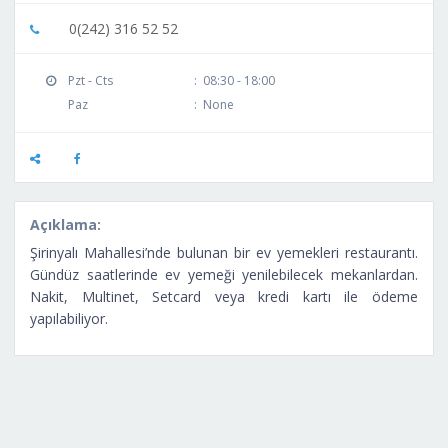
0(242) 316 52 52
Pzt - Cts
:
08:30 - 18:00
Paz
:
None
Açıklama:
Şirinyalı Mahallesi’nde bulunan bir ev yemekleri restaurantı.
Gündüz saatlerinde ev yemeği yenilebilecek mekanlardan.
Nakit, Multinet, Setcard veya kredi kartı ile ödeme
yapılabiliyor.