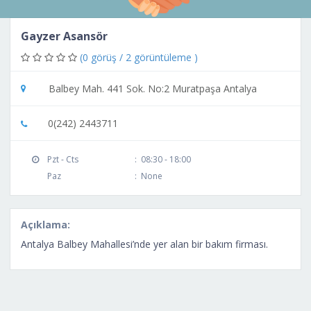
Gayzer Asansör
(0 görüş / 2 görüntüleme )
Balbey Mah. 441 Sok. No:2 Muratpaşa Antalya
0(242) 2443711
Pzt - Cts
:
08:30 - 18:00
Paz
:
None
Açıklama:
Antalya Balbey Mahallesi’nde yer alan bir bakım firması.