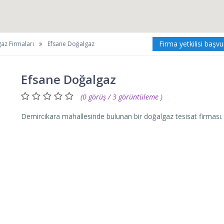
Firma yetkilisi başv
az Firmaları
Efsane Doğalgaz
Efsane Doğalgaz
(0 görüş / 3 görüntüleme )
Demircikara mahallesinde bulunan bir doğalgaz tesisat firması.