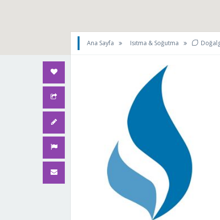
Ana Sayfa
Isıtma & Soğutma
Doğalg