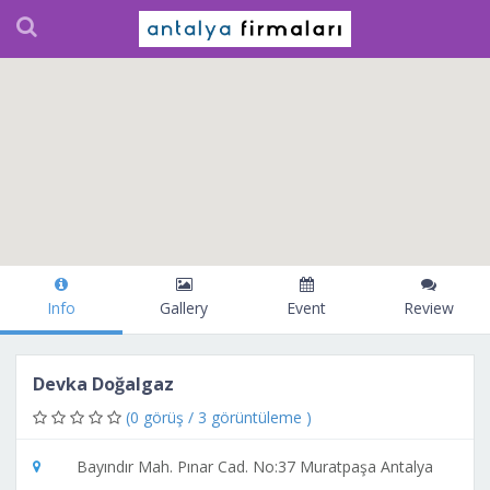
Info
Gallery
Event
Review
Devka Doğalgaz
(0 görüş / 3 görüntüleme )
Bayındır Mah. Pınar Cad. No:37 Muratpaşa Antalya