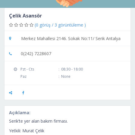
Çelik Asansör
(0 görüş / 3 görüntüleme )
Merkez Mahallesi 2146. Sokak No:11/ Serik Antalya
0(242) 7228607
Pzt - Cts
:
08:30 - 18:00
Paz
:
None
Açıklama:
Serik’te yer alan bakım firması.
Yetkili: Murat Çelik