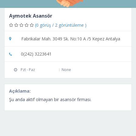
Aymotek Asansör
(0 görüş / 2 görüntüleme )
Fabrikalar Mah. 3049 Sk. No:10 A /5 Kepez Antalya
0(242) 3223641
Pzt - Paz
:
None
Açıklama:
Şu anda aktif olmayan bir asansör firması.